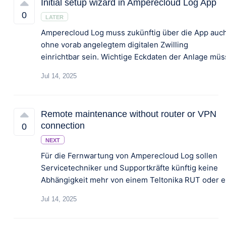
Initial setup wizard in Amperecloud Log App
0
LATER
Amperecloud Log muss zukünftig über die App auc
ohne vorab angelegtem digitalen Zwilling
Jul 14, 2025
Remote maintenance without router or VPN
connection
0
NEXT
Für die Fernwartung von Amperecloud Log sollen
Servicetechniker und Supportkräfte künftig keine
Jul 14, 2025