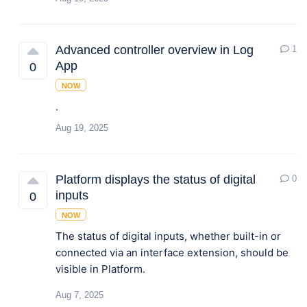
Advanced controller overview in Log
1
App
0
NOW
.
Aug 19, 2025
Platform displays the status of digital
0
inputs
0
NOW
The status of digital inputs, whether built-in or
connected via an interface extension, should be
visible in Platform.
Aug 7, 2025