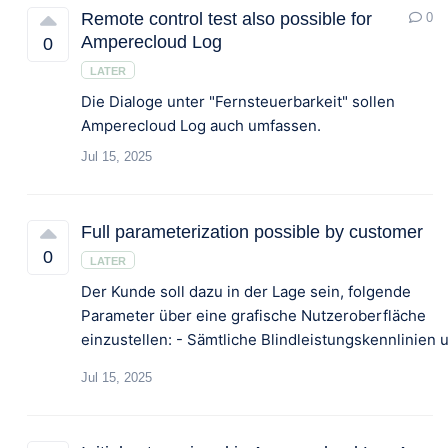
Remote control test also possible for
0
Amperecloud Log
0
LATER
Die
Dialoge
unter
"Fernsteuerbarkeit"
sollen
Amperecloud
Log
auch
umfassen.
Jul 15, 2025
Full parameterization possible by customer
0
LATER
Der Kunde soll dazu in der Lage sein, folgende
Parameter über eine grafische Nutzeroberfläche
Jul 15, 2025