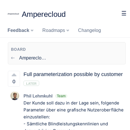
Amperecloud
☰
Feedback
Roadmaps
Changelog
BOARD
Amperecloud Log
Full parameterization possible by customer
0
LATER
Phil Lehmkuhl
Team
Der Kunde soll dazu in der Lage sein, folgende
Parameter über eine grafische Nutzeroberfläche
einzustellen:
- Sämtliche Blindleistungskennlinien und