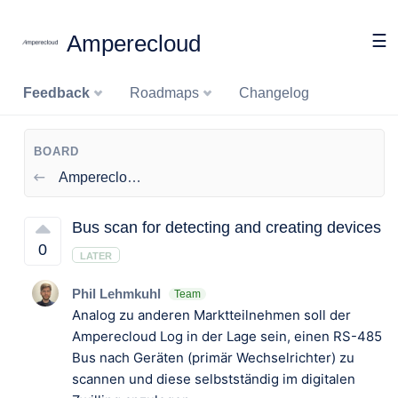
Amperecloud
☰
Feedback
Roadmaps
Changelog
BOARD
Amperecloud Log
Bus scan for detecting and creating devices
0
LATER
Phil Lehmkuhl
Team
Analog zu anderen Marktteilnehmen soll der
Amperecloud Log in der Lage sein, einen RS-485
Bus nach Geräten (primär Wechselrichter) zu
scannen und diese selbstständig im digitalen